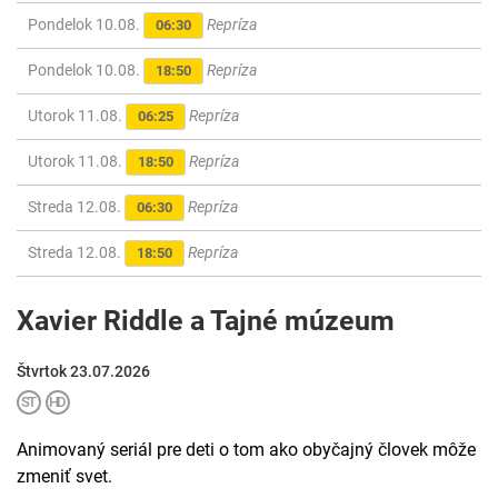
Pondelok 10.08.
Repríza
06:30
Pondelok 10.08.
Repríza
18:50
Utorok 11.08.
Repríza
06:25
Utorok 11.08.
Repríza
18:50
Streda 12.08.
Repríza
06:30
Streda 12.08.
Repríza
18:50
Xavier Riddle a Tajné múzeum
Štvrtok 23.07.2026
Animovaný seriál pre deti o tom ako obyčajný človek môže
zmeniť svet.