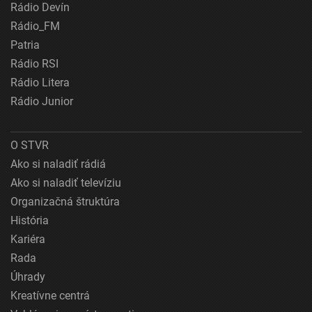
Rádio Devín
Rádio_FM
Patria
Rádio RSI
Rádio Litera
Rádio Junior
O STVR
Ako si naladiť rádiá
Ako si naladiť televíziu
Organizačná štruktúra
História
Kariéra
Rada
Úhrady
Kreatívne centrá