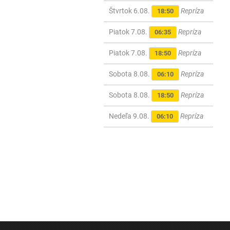
Štvrtok 6.08.
Repríza
18:50
Piatok 7.08.
Repríza
06:35
Piatok 7.08.
Repríza
18:50
Sobota 8.08.
Repríza
06:10
Sobota 8.08.
Repríza
18:50
Nedeľa 9.08.
Repríza
06:10