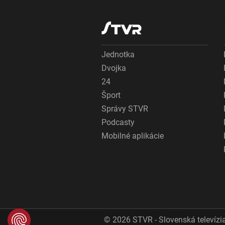
Jednotka
Dvojka
24
Šport
Správy STVR
Podcasty
Mobilné aplikácie
© 2026 STVR - Slovenská televízia