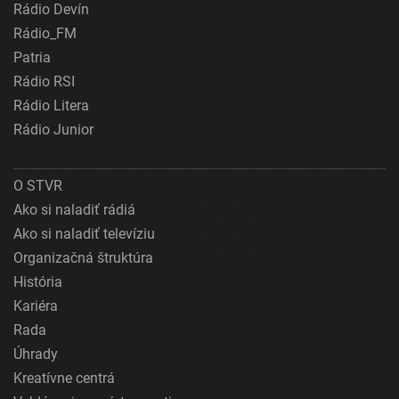
Rádio Devín
Rádio_FM
Patria
Rádio RSI
Rádio Litera
Rádio Junior
O STVR
Ako si naladiť rádiá
Ako si naladiť televíziu
Organizačná štruktúra
História
Kariéra
Rada
Úhrady
Kreatívne centrá