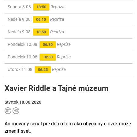
Sobota 8.08.
Repríza
18:50
Nedeľa 9.08.
Repríza
06:10
Nedeľa 9.08.
Repríza
18:50
Pondelok 10.08.
Repríza
06:30
Pondelok 10.08.
Repríza
18:50
Utorok 11.08.
Repríza
06:25
Xavier Riddle a Tajné múzeum
Štvrtok 18.06.2026
Animovaný seriál pre deti o tom ako obyčajný človek môže
zmeniť svet.