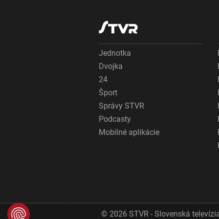
Jednotka
Dvojka
24
Šport
Správy STVR
Podcasty
Mobilné aplikácie
© 2026 STVR - Slovenská televízia