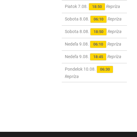
Piatok 7.08.
Repríza
18:50
Sobota 8.08.
Repríza
06:10
Sobota 8.08.
Repríza
18:50
Nedeľa 9.08.
Repríza
06:10
Nedeľa 9.08.
Repríza
18:45
Pondelok 10.08.
06:30
Repríza