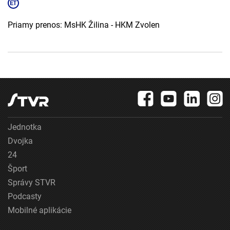
Priamy prenos: MsHK Žilina - HKM Zvolen
Jednotka
Dvojka
24
Šport
Správy STVR
Podcasty
Mobilné aplikácie