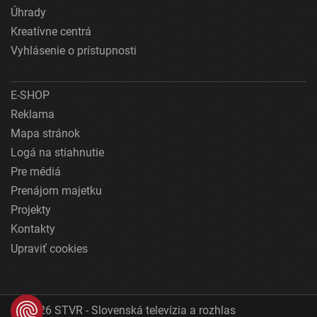
Úhrady
Kreatívne centrá
Vyhlásenie o prístupnosti
E-SHOP
Reklama
Mapa stránok
Logá na stiahnutie
Pre médiá
Prenájom majetku
Projekty
Kontakty
Upraviť cookies
© 2026 STVR - Slovenská televízia a rozhlas