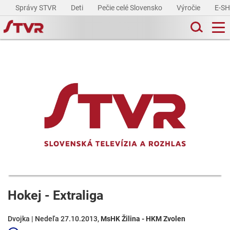
Správy STVR
Deti
Pečie celé Slovensko
Výročie
E-S
Hokej - Extraliga
Dvojka | Nedeľa 27.10.2013,
MsHK Žilina - HKM Zvolen