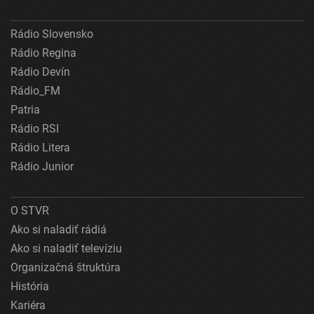
Rádio Slovensko
Rádio Regina
Rádio Devín
Rádio_FM
Patria
Rádio RSI
Rádio Litera
Rádio Junior
O STVR
Ako si naladiť rádiá
Ako si naladiť televíziu
Organizačná štruktúra
História
Kariéra