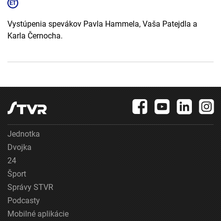
Vystúpenia spevákov Pavla Hammela, Vaša Patejdla a
Karla Černocha.
Jednotka
Dvojka
24
Šport
Správy STVR
Podcasty
Mobilné aplikácie