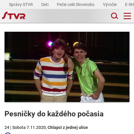
Správy STVR
Deti
Pečie celé Slovensko
Výročie
E-S
Pesničky do každého počasia
24 | Sobota 7.11.2020,
Chlapci z jednej ulice