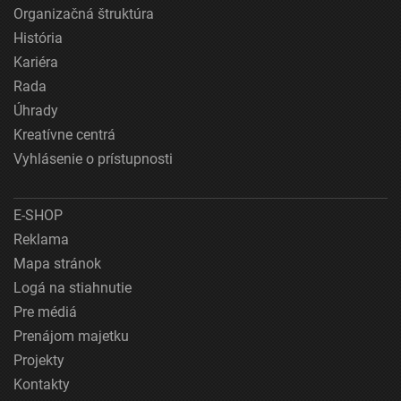
Organizačná štruktúra
História
Kariéra
Rada
Úhrady
Kreatívne centrá
Vyhlásenie o prístupnosti
E-SHOP
Reklama
Mapa stránok
Logá na stiahnutie
Pre médiá
Prenájom majetku
Projekty
Kontakty