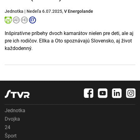
Jednotka | Nedeľa 6.07.2025,
V Energolande
Inšpiratívne príbehy dvoch kamarátov nielen pre deti, ale aj
pre ich rodičov. Ellka a Oto spoznávajú Slovensko, aj život
každodenný.
Jednotka
Dvojka
24
Šport