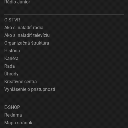
Rádio Junior
O STVR
Ako si naladiť rádiá
Ako si naladiť televíziu
Organizačná štruktúra
História
Kariéra
Rada
Úhrady
Kreatívne centrá
Vyhlásenie o prístupnosti
E-SHOP
Reklama
Mapa stránok