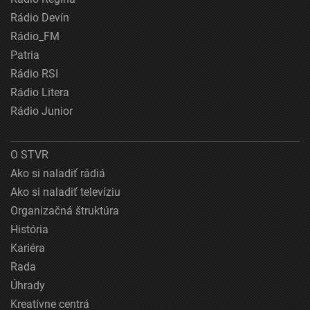
Rádio Devín
Rádio_FM
Patria
Rádio RSI
Rádio Litera
Rádio Junior
O STVR
Ako si naladiť rádiá
Ako si naladiť televíziu
Organizačná štruktúra
História
Kariéra
Rada
Úhrady
Kreatívne centrá