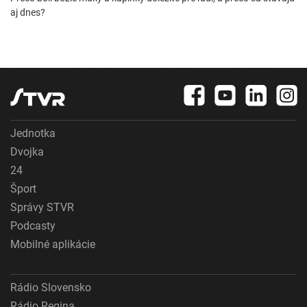
aj dnes?
Jednotka
Dvojka
24
Šport
Správy STVR
Podcasty
Mobilné aplikácie
Rádio Slovensko
Rádio Regina