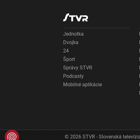
Jednotka
Dvojka
24
Šport
Správy STVR
Podcasty
Mobilné aplikácie
© 2026 STVR - Slovenská televízia