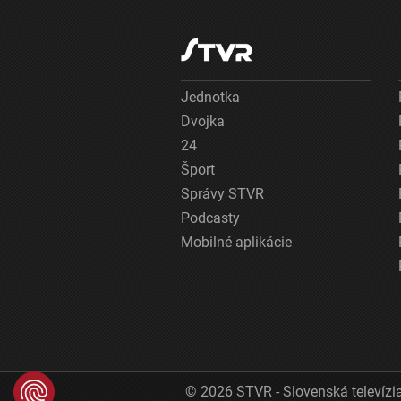
Jednotka
Dvojka
24
Šport
Správy STVR
Podcasty
Mobilné aplikácie
© 2026 STVR - Slovenská televízia