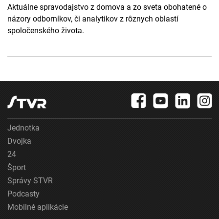
Aktuálne spravodajstvo z domova a zo sveta obohatené o
názory odborníkov, či analytikov z rôznych oblastí
spoločenského života.
Jednotka
Dvojka
24
Šport
Správy STVR
Podcasty
Mobilné aplikácie