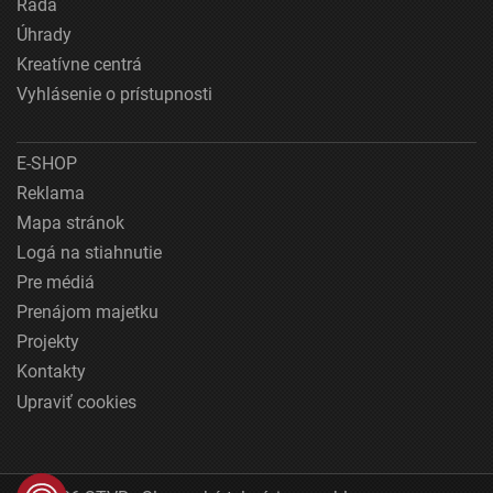
Rada
Úhrady
Kreatívne centrá
Vyhlásenie o prístupnosti
E-SHOP
Reklama
Mapa stránok
Logá na stiahnutie
Pre médiá
Prenájom majetku
Projekty
Kontakty
Upraviť cookies