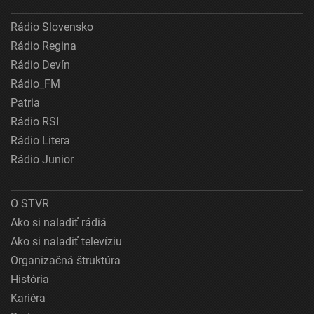
Rádio Slovensko
Rádio Regina
Rádio Devín
Rádio_FM
Patria
Rádio RSI
Rádio Litera
Rádio Junior
O STVR
Ako si naladiť rádiá
Ako si naladiť televíziu
Organizačná štruktúra
História
Kariéra