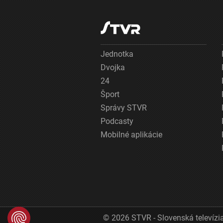
Jednotka
Dvojka
24
Šport
Správy STVR
Podcasty
Mobilné aplikácie
© 2026 STVR - Slovenská televízia