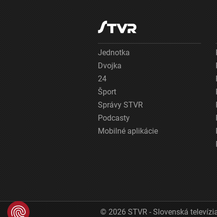
Jednotka
Dvojka
24
Šport
Správy STVR
Podcasty
Mobilné aplikácie
© 2026 STVR - Slovenská televízia