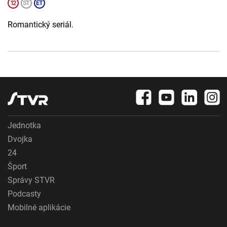
Romantický seriál.
Jednotka
Dvojka
24
Šport
Správy STVR
Podcasty
Mobilné aplikácie