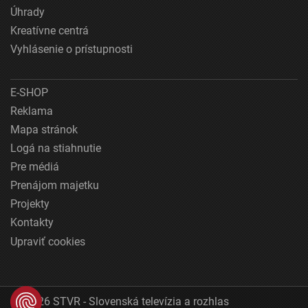
Úhrady
Kreatívne centrá
Vyhlásenie o prístupnosti
E-SHOP
Reklama
Mapa stránok
Logá na stiahnutie
Pre médiá
Prenájom majetku
Projekty
Kontakty
Upraviť cookies
© 2026 STVR - Slovenská televízia a rozhlas