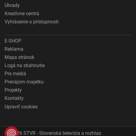
Úhrady
Kreatívne centrá
Vyhlásenie o prístupnosti
E-SHOP
Reklama
Mapa stránok
Logá na stiahnutie
Pre médiá
Prenájom majetku
Projekty
Kontakty
Upraviť cookies
© 2026 STVR - Slovenská televízia a rozhlas