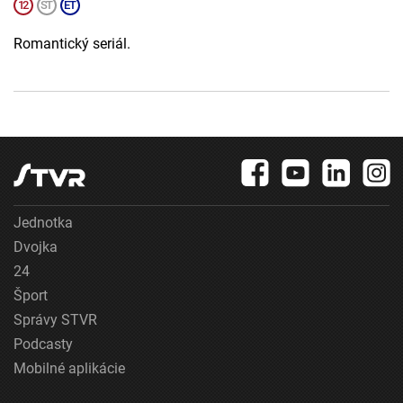
Romantický seriál.
Jednotka
Dvojka
24
Šport
Správy STVR
Podcasty
Mobilné aplikácie