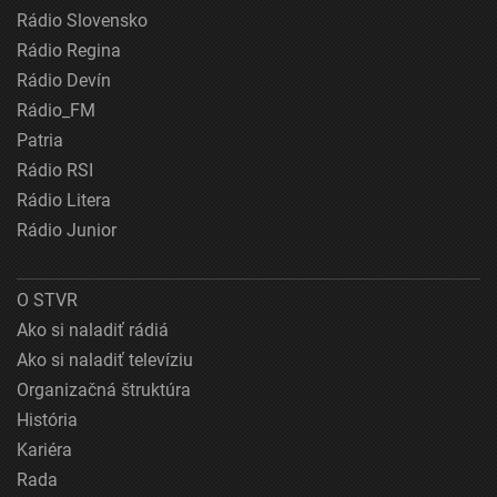
Rádio Slovensko
Rádio Regina
Rádio Devín
Rádio_FM
Patria
Rádio RSI
Rádio Litera
Rádio Junior
O STVR
Ako si naladiť rádiá
Ako si naladiť televíziu
Organizačná štruktúra
História
Kariéra
Rada