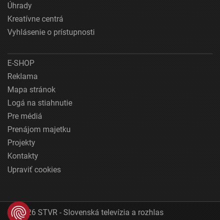
Úhrady
Kreatívne centrá
Vyhlásenie o prístupnosti
E-SHOP
Reklama
Mapa stránok
Logá na stiahnutie
Pre médiá
Prenájom majetku
Projekty
Kontakty
Upraviť cookies
© 2026 STVR - Slovenská televízia a rozhlas