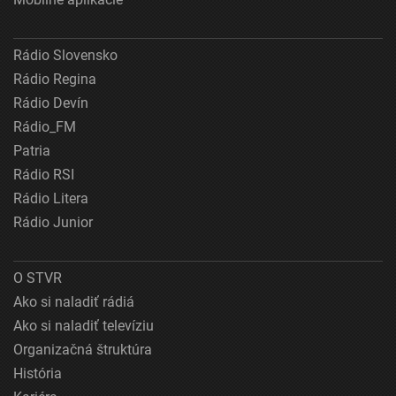
Rádio Slovensko
Rádio Regina
Rádio Devín
Rádio_FM
Patria
Rádio RSI
Rádio Litera
Rádio Junior
O STVR
Ako si naladiť rádiá
Ako si naladiť televíziu
Organizačná štruktúra
História