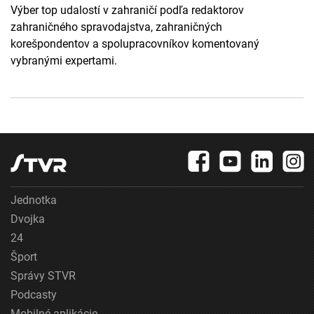
Výber top udalostí v zahraničí podľa redaktorov
zahraničného spravodajstva, zahraničných
korešpondentov a spolupracovníkov komentovaný
vybranými expertami.
Jednotka
Dvojka
24
Šport
Správy STVR
Podcasty
Mobilné aplikácie