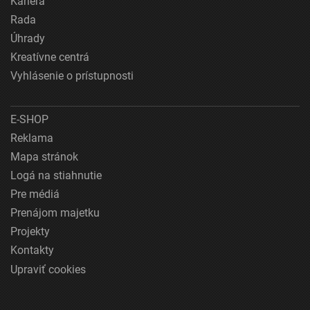
Kariéra
Rada
Úhrady
Kreatívne centrá
Vyhlásenie o prístupnosti
E-SHOP
Reklama
Mapa stránok
Logá na stiahnutie
Pre médiá
Prenájom majetku
Projekty
Kontakty
Upraviť cookies