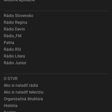
Rádio Slovensko
Rádio Regina
Rádio Devín
Rádio_FM
Patria
Rádio RSI
Rádio Litera
Rádio Junior
O STVR
Ako si naladiť rádiá
Ako si naladiť televíziu
Organizačná štruktúra
História