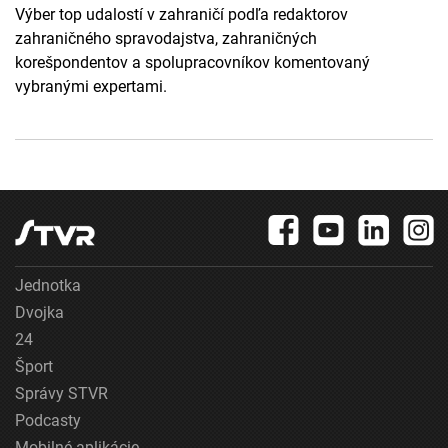
Výber top udalostí v zahraničí podľa redaktorov
zahraničného spravodajstva, zahraničných
korešpondentov a spolupracovníkov komentovaný
vybranými expertami.
Jednotka
Dvojka
24
Šport
Správy STVR
Podcasty
Mobilné aplikácie