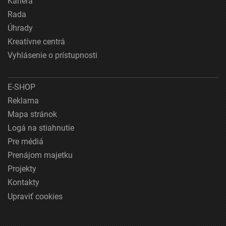
Kariéra
Rada
Úhrady
Kreatívne centrá
Vyhlásenie o prístupnosti
E-SHOP
Reklama
Mapa stránok
Logá na stiahnutie
Pre médiá
Prenájom majetku
Projekty
Kontakty
Upraviť cookies