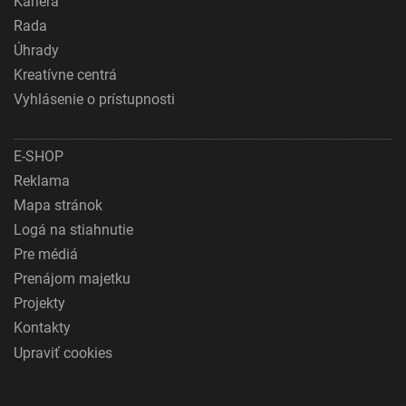
Kariéra
Rada
Úhrady
Kreatívne centrá
Vyhlásenie o prístupnosti
E-SHOP
Reklama
Mapa stránok
Logá na stiahnutie
Pre médiá
Prenájom majetku
Projekty
Kontakty
Upraviť cookies