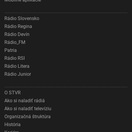
Rádio Slovensko
Rádio Regina
Rádio Devín
Rádio_FM
Patria
Rádio RSI
Rádio Litera
Rádio Junior
O STVR
Ako si naladiť rádiá
Ako si naladiť televíziu
Organizačná štruktúra
História