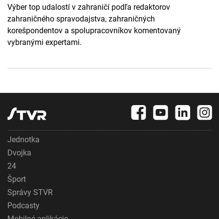
Výber top udalostí v zahraničí podľa redaktorov
zahraničného spravodajstva, zahraničných
korešpondentov a spolupracovníkov komentovaný
vybranými expertami.
Jednotka
Dvojka
24
Šport
Správy STVR
Podcasty
Mobilné aplikácie