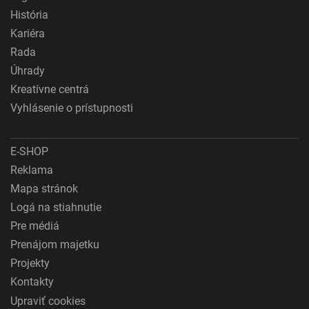
História
Kariéra
Rada
Úhrady
Kreatívne centrá
Vyhlásenie o prístupnosti
E-SHOP
Reklama
Mapa stránok
Logá na stiahnutie
Pre médiá
Prenájom majetku
Projekty
Kontakty
Upraviť cookies