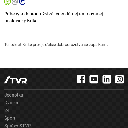
Príbehy a dobrodružstvá legendárnej animovanej
postavičky Krtka.
Tentokrát Krtko prežije ďalšie dobrodružstvá so zápalkami.
Jednotka
Dvojka
24
Šport
Správy STVR