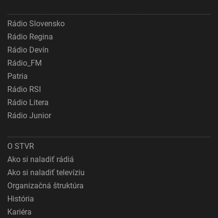
Rádio Slovensko
Rádio Regina
Rádio Devín
Rádio_FM
Patria
Rádio RSI
Rádio Litera
Rádio Junior
O STVR
Ako si naladiť rádiá
Ako si naladiť televíziu
Organizačná štruktúra
História
Kariéra