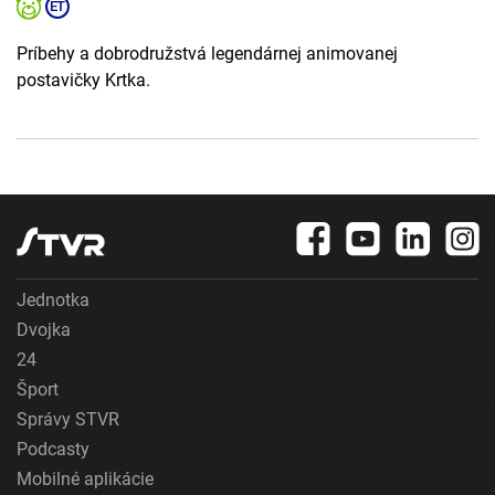
Príbehy a dobrodružstvá legendárnej animovanej
postavičky Krtka.
Jednotka
Dvojka
24
Šport
Správy STVR
Podcasty
Mobilné aplikácie