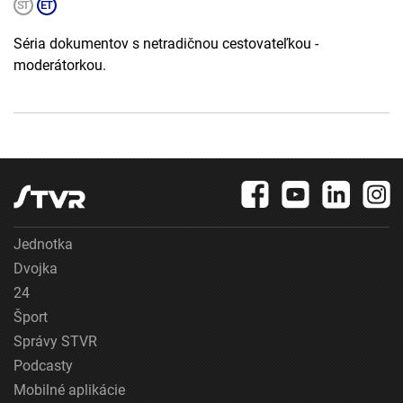
Séria dokumentov s netradičnou cestovateľkou -
moderátorkou.
Jednotka
Dvojka
24
Šport
Správy STVR
Podcasty
Mobilné aplikácie