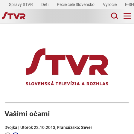
Správy STVR
Deti
Pečie celé Slovensko
Výročie
E-S
Vašimi očami
Dvojka | Utorok 22.10.2013,
Francúzsko: Sever