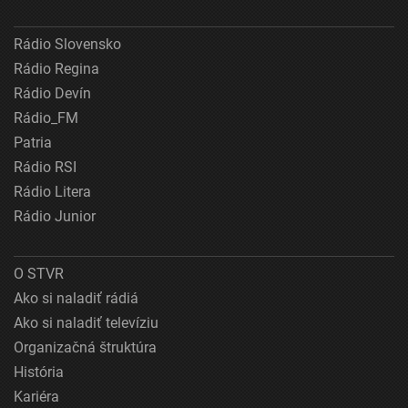
Rádio Slovensko
Rádio Regina
Rádio Devín
Rádio_FM
Patria
Rádio RSI
Rádio Litera
Rádio Junior
O STVR
Ako si naladiť rádiá
Ako si naladiť televíziu
Organizačná štruktúra
História
Kariéra