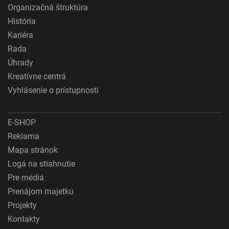
Organizačná štruktúra
História
Kariéra
Rada
Úhrady
Kreatívne centrá
Vyhlásenie o prístupnosti
E-SHOP
Reklama
Mapa stránok
Logá na stiahnutie
Pre médiá
Prenájom majetku
Projekty
Kontakty