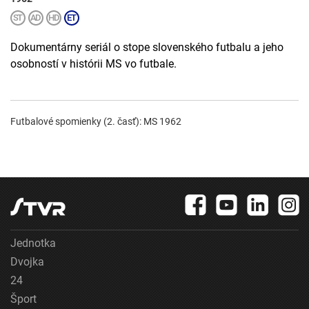
Dokumentárny seriál o stope slovenského futbalu a jeho
osobností v histórii MS vo futbale.
Futbalové spomienky (2. časť): MS 1962
Jednotka
Dvojka
24
Šport