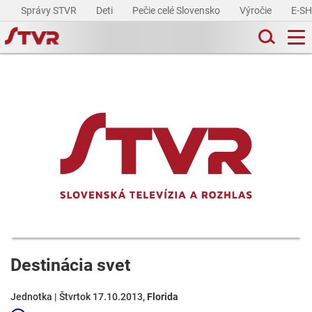
Správy STVR
Deti
Pečie celé Slovensko
Výročie
E-S
Destinácia svet
Jednotka | Štvrtok 17.10.2013,
Florida