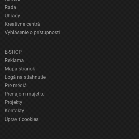
Rada
Úhrady
Kreatívne centrá
Vyhlásenie o prístupnosti
E-SHOP
Reklama
Mapa stránok
Logá na stiahnutie
Pre médiá
Prenájom majetku
Projekty
Kontakty
Upraviť cookies