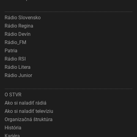
Rádio Slovensko
Rádio Regina
Rádio Devín
Rádio_FM
Patria
Rádio RSI
Rádio Litera
Rádio Junior
O STVR
Ako si naladiť rádiá
Ako si naladiť televíziu
Organizačná štruktúra
História
Kariéra