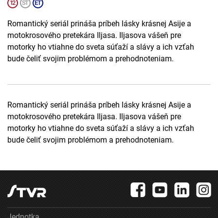
Romantický seriál prináša príbeh lásky krásnej Asije a
motokrosového pretekára Iljasa. Iljasova vášeň pre
motorky ho vtiahne do sveta súťaží a slávy a ich vzťah
bude čeliť svojim problémom a prehodnoteniam.
Romantický seriál prináša príbeh lásky krásnej Asije a
motokrosového pretekára Iljasa. Iljasova vášeň pre
motorky ho vtiahne do sveta súťaží a slávy a ich vzťah
bude čeliť svojim problémom a prehodnoteniam.
Jednotka