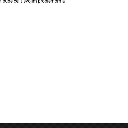
ah bude čeliť svojim problémom a