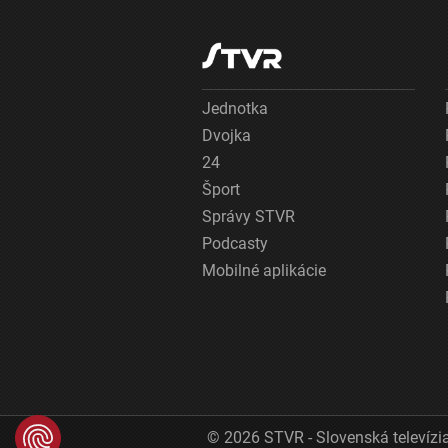
Jednotka
Dvojka
24
Šport
Správy STVR
Podcasty
Mobilné aplikácie
© 2026 STVR - Slovenská televízia