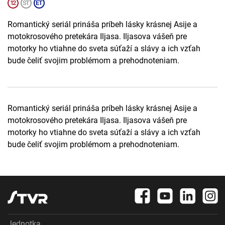
Romantický seriál prináša príbeh lásky krásnej Asije a
motokrosového pretekára Iljasa. Iljasova vášeň pre
motorky ho vtiahne do sveta súťaží a slávy a ich vzťah
bude čeliť svojim problémom a prehodnoteniam.
Romantický seriál prináša príbeh lásky krásnej Asije a
motokrosového pretekára Iljasa. Iljasova vášeň pre
motorky ho vtiahne do sveta súťaží a slávy a ich vzťah
bude čeliť svojim problémom a prehodnoteniam.
Jednotka