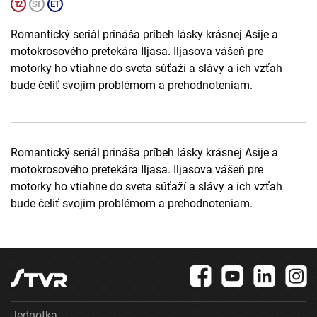
Romantický seriál prináša príbeh lásky krásnej Asije a
motokrosového pretekára Iljasa. Iljasova vášeň pre
motorky ho vtiahne do sveta súťaží a slávy a ich vzťah
bude čeliť svojim problémom a prehodnoteniam.
Romantický seriál prináša príbeh lásky krásnej Asije a
motokrosového pretekára Iljasa. Iljasova vášeň pre
motorky ho vtiahne do sveta súťaží a slávy a ich vzťah
bude čeliť svojim problémom a prehodnoteniam.
Jednotka