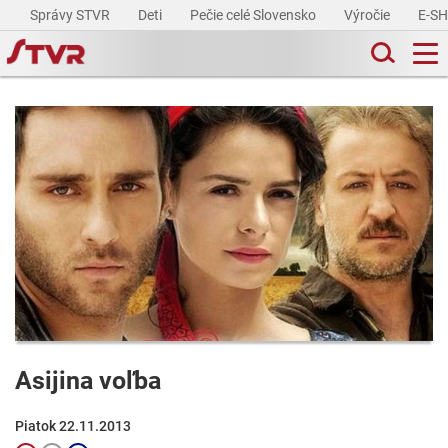
Správy STVR
Deti
Pečie celé Slovensko
Výročie
E-S
Asijina voľba
Piatok 22.11.2013