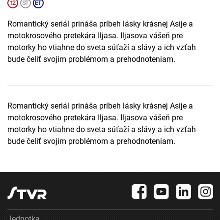
Romantický seriál prináša príbeh lásky krásnej Asije a
motokrosového pretekára Iljasa. Iljasova vášeň pre
motorky ho vtiahne do sveta súťaží a slávy a ich vzťah
bude čeliť svojim problémom a prehodnoteniam.
Romantický seriál prináša príbeh lásky krásnej Asije a
motokrosového pretekára Iljasa. Iljasova vášeň pre
motorky ho vtiahne do sveta súťaží a slávy a ich vzťah
bude čeliť svojim problémom a prehodnoteniam.
Jednotka