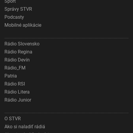
Šport
Správy STVR
Podcasty
Mobilné aplikácie
Rádio Slovensko
Rádio Regina
Rádio Devín
Rádio_FM
Patria
Rádio RSI
Rádio Litera
Rádio Junior
O STVR
Ako si naladiť rádiá