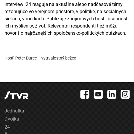
Interview :24 reaguje na aktuálne alebo nadčasové témy
rezonujúce vo verejnom priestore, v politike, na sociálnych
sieťach, v médiách. Približuje zaujímavých hostí, osobnosti,
ich myšlienky, život. Relevantní respondenti tiež môžu
hovoriť o najrôznejších spoločensko-politických otázkach.
Hosť: Peter Ďurec – vytrvalostný bežec
Jednotka
Dvojka
24