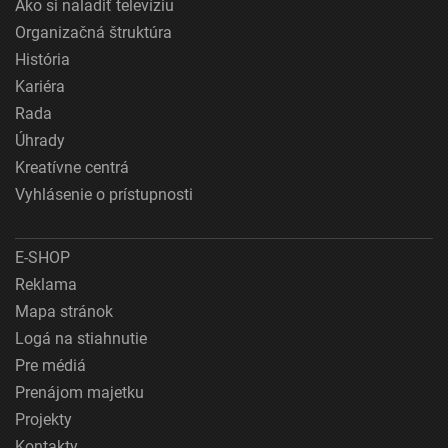
Ako si naladiť televíziu
Organizačná štruktúra
História
Kariéra
Rada
Úhrady
Kreatívne centrá
Vyhlásenie o prístupnosti
E-SHOP
Reklama
Mapa stránok
Logá na stiahnutie
Pre médiá
Prenájom majetku
Projekty
Kontakty