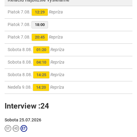
Piatok 7.08.
Repríza
12:29
Piatok 7.08.
18:00
Piatok 7.08.
Repríza
20:45
Sobota 8.08.
Repríza
01:20
Sobota 8.08.
Repríza
04:10
Sobota 8.08.
Repríza
14:25
Nedeľa 9.08.
Repríza
14:20
Interview :24
Sobota 25.07.2026