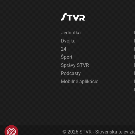
Jednotka
Dvojka
24
Šport
Správy STVR
Podcasty
Mobilné aplikácie
© 2026 STVR - Slovenská televízia