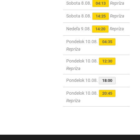
Sobota 8.08.
Repríza
04:13
Sobota 8.08.
Repríza
14:25
Nedeľa 9.08.
Repríza
14:20
Pondelok 10.08.
04:35
Repríza
Pondelok 10.08.
12:30
Repríza
Pondelok 10.08.
18:00
Pondelok 10.08.
20:45
Repríza