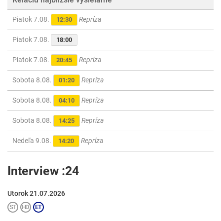
Piatok 7.08.
Repríza
12:30
Piatok 7.08.
18:00
Piatok 7.08.
Repríza
20:45
Sobota 8.08.
Repríza
01:20
Sobota 8.08.
Repríza
04:10
Sobota 8.08.
Repríza
14:25
Nedeľa 9.08.
Repríza
14:20
Interview :24
Utorok 21.07.2026