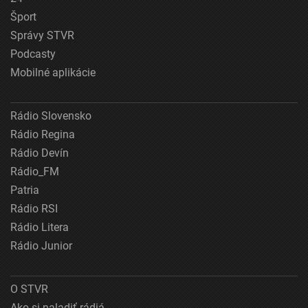
Šport
Správy STVR
Podcasty
Mobilné aplikácie
Rádio Slovensko
Rádio Regina
Rádio Devín
Rádio_FM
Patria
Rádio RSI
Rádio Litera
Rádio Junior
O STVR
Ako si naladiť rádiá