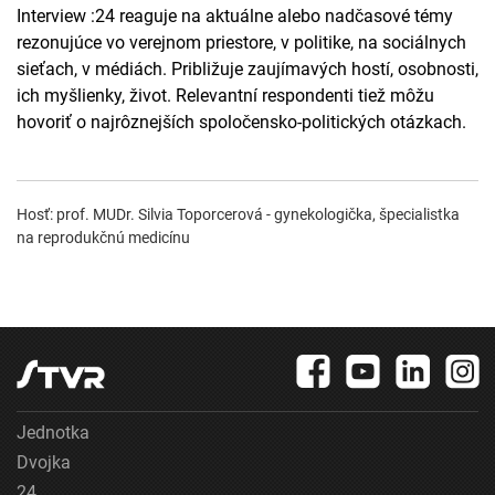
Interview :24 reaguje na aktuálne alebo nadčasové témy
rezonujúce vo verejnom priestore, v politike, na sociálnych
sieťach, v médiách. Približuje zaujímavých hostí, osobnosti,
ich myšlienky, život. Relevantní respondenti tiež môžu
hovoriť o najrôznejších spoločensko-politických otázkach.
Hosť: prof. MUDr. Silvia Toporcerová - gynekologička, špecialistka
na reprodukčnú medicínu
Jednotka
Dvojka
24