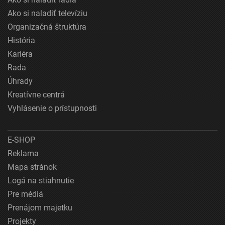
Ako si naladiť televíziu
Organizačná štruktúra
História
Kariéra
Rada
Úhrady
Kreatívne centrá
Vyhlásenie o prístupnosti
E-SHOP
Reklama
Mapa stránok
Logá na stiahnutie
Pre médiá
Prenájom majetku
Projekty