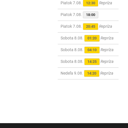
Piatok 7.08.
Repríza
12:30
Piatok 7.08.
18:00
Piatok 7.08.
Repríza
20:45
Sobota 8.08.
Repríza
01:20
Sobota 8.08.
Repríza
04:10
Sobota 8.08.
Repríza
14:25
Nedeľa 9.08.
Repríza
14:20