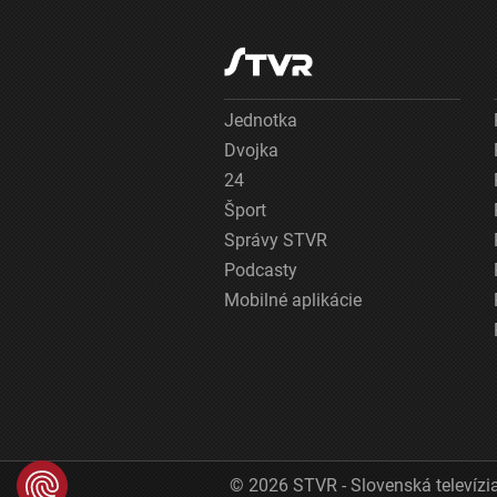
Jednotka
Dvojka
24
Šport
Správy STVR
Podcasty
Mobilné aplikácie
© 2026 STVR - Slovenská televízia