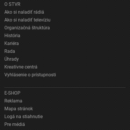
O STVR
Ako si naladiť rádiá
Ako si naladiť televíziu
Organizačná štruktúra
História
Kariéra
Rada
Úhrady
Kreatívne centrá
Vyhlásenie o prístupnosti
E-SHOP
Reklama
Mapa stránok
Logá na stiahnutie
Pre médiá