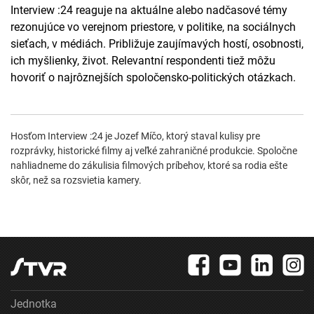
Interview :24 reaguje na aktuálne alebo nadčasové témy
rezonujúce vo verejnom priestore, v politike, na sociálnych
sieťach, v médiách. Približuje zaujímavých hostí, osobnosti,
ich myšlienky, život. Relevantní respondenti tiež môžu
hovoriť o najrôznejších spoločensko-politických otázkach.
Hosťom Interview :24 je Jozef Míčo, ktorý staval kulisy pre
rozprávky, historické filmy aj veľké zahraničné produkcie. Spoločne
nahliadneme do zákulisia filmových príbehov, ktoré sa rodia ešte
skôr, než sa rozsvietia kamery.
Jednotka