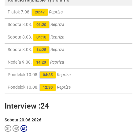
Piatok 7.08.
Repríza
20:47
Sobota 8.08.
Repríza
01:20
Sobota 8.08.
Repríza
04:10
Sobota 8.08.
Repríza
14:25
Nedeľa 9.08.
Repríza
14:20
Pondelok 10.08.
Repríza
04:35
Pondelok 10.08.
Repríza
12:30
Interview :24
Sobota 20.06.2026