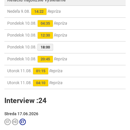
Nedeľa 9.08.
Repríza
14:22
Pondelok 10.08.
Repríza
04:35
Pondelok 10.08.
Repríza
12:30
Pondelok 10.08.
18:00
Pondelok 10.08.
Repríza
20:45
Utorok 11.08.
Repríza
01:15
Utorok 11.08.
Repríza
04:10
Interview :24
Streda 17.06.2026