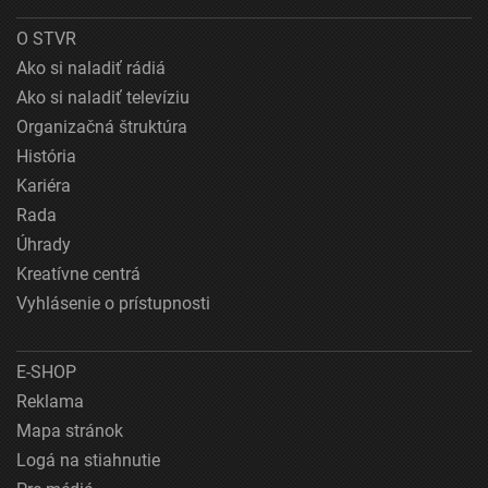
O STVR
Ako si naladiť rádiá
Ako si naladiť televíziu
Organizačná štruktúra
História
Kariéra
Rada
Úhrady
Kreatívne centrá
Vyhlásenie o prístupnosti
E-SHOP
Reklama
Mapa stránok
Logá na stiahnutie