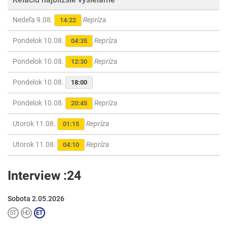
Nedeľa 9.08.
Repríza
14:22
Pondelok 10.08.
Repríza
04:35
Pondelok 10.08.
Repríza
12:30
Pondelok 10.08.
18:00
Pondelok 10.08.
Repríza
20:45
Utorok 11.08.
Repríza
01:15
Utorok 11.08.
Repríza
04:10
Interview :24
Sobota 2.05.2026