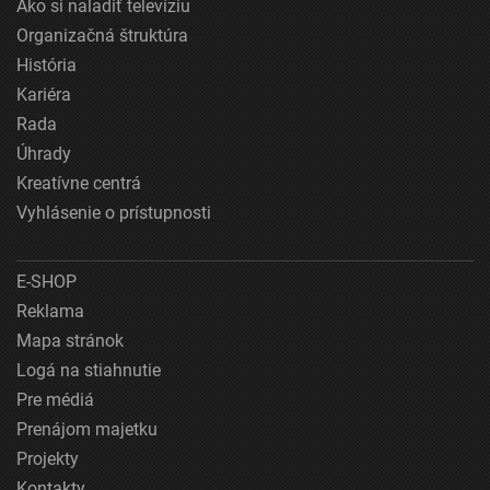
Ako si naladiť televíziu
Organizačná štruktúra
História
Kariéra
Rada
Úhrady
Kreatívne centrá
Vyhlásenie o prístupnosti
E-SHOP
Reklama
Mapa stránok
Logá na stiahnutie
Pre médiá
Prenájom majetku
Projekty
Kontakty