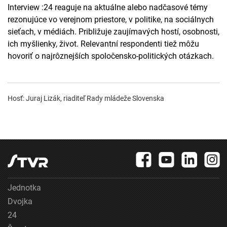
Interview :24 reaguje na aktuálne alebo nadčasové témy
rezonujúce vo verejnom priestore, v politike, na sociálnych
sieťach, v médiách. Približuje zaujímavých hostí, osobnosti,
ich myšlienky, život. Relevantní respondenti tiež môžu
hovoriť o najrôznejších spoločensko-politických otázkach.
Hosť: Juraj Lizák, riaditeľ Rady mládeže Slovenska
Jednotka
Dvojka
24