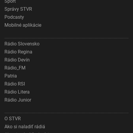
Šport
Správy STVR
Podcasty
Mobilné aplikácie
Rádio Slovensko
Rádio Regina
Rádio Devín
Rádio_FM
Patria
Rádio RSI
Rádio Litera
Rádio Junior
O STVR
Ako si naladiť rádiá