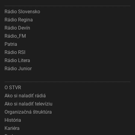
Rádio Slovensko
Rádio Regina
Rádio Devín
Rádio_FM
Patria
Rádio RSI
Rádio Litera
Rádio Junior
O STVR
Ako si naladiť rádiá
Ako si naladiť televíziu
Organizačná štruktúra
História
Kariéra