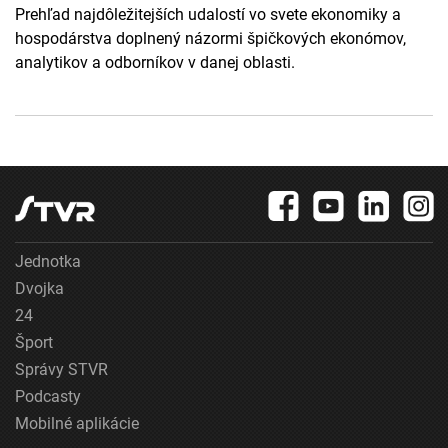
Prehľad najdôležitejších udalostí vo svete ekonomiky a
hospodárstva doplnený názormi špičkových ekonómov,
analytikov a odborníkov v danej oblasti.
Jednotka
Dvojka
24
Šport
Správy STVR
Podcasty
Mobilné aplikácie