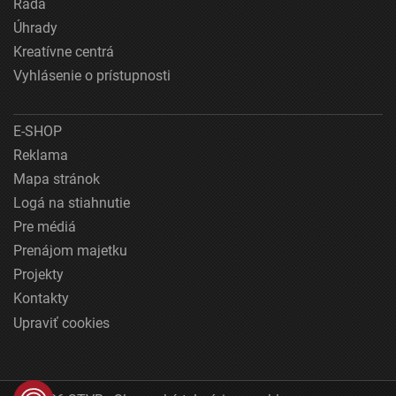
Rada
Úhrady
Kreatívne centrá
Vyhlásenie o prístupnosti
E-SHOP
Reklama
Mapa stránok
Logá na stiahnutie
Pre médiá
Prenájom majetku
Projekty
Kontakty
Upraviť cookies