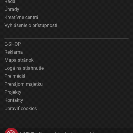
Rada
Úhrady
Kreatívne centrá
Vyhlásenie o prístupnosti
E-SHOP
Reklama
Mapa stránok
Logá na stiahnutie
Pre médiá
Prenájom majetku
Projekty
Kontakty
Upraviť cookies