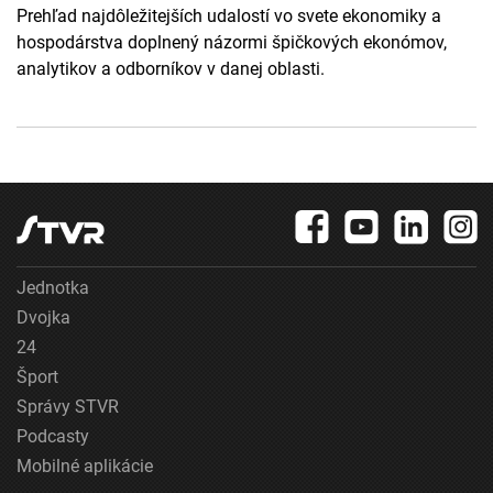
Prehľad najdôležitejších udalostí vo svete ekonomiky a
hospodárstva doplnený názormi špičkových ekonómov,
analytikov a odborníkov v danej oblasti.
Jednotka
Dvojka
24
Šport
Správy STVR
Podcasty
Mobilné aplikácie