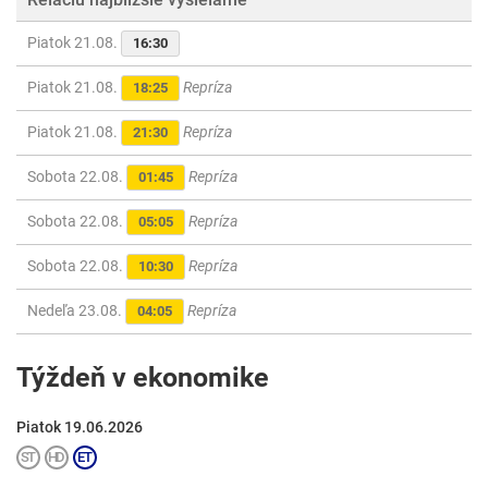
Piatok 21.08.
16:30
Piatok 21.08.
Repríza
18:25
Piatok 21.08.
Repríza
21:30
Sobota 22.08.
Repríza
01:45
Sobota 22.08.
Repríza
05:05
Sobota 22.08.
Repríza
10:30
Nedeľa 23.08.
Repríza
04:05
Týždeň v ekonomike
Piatok 19.06.2026