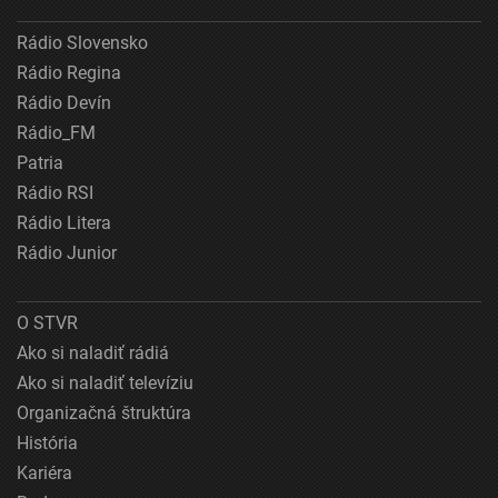
Rádio Slovensko
Rádio Regina
Rádio Devín
Rádio_FM
Patria
Rádio RSI
Rádio Litera
Rádio Junior
O STVR
Ako si naladiť rádiá
Ako si naladiť televíziu
Organizačná štruktúra
História
Kariéra