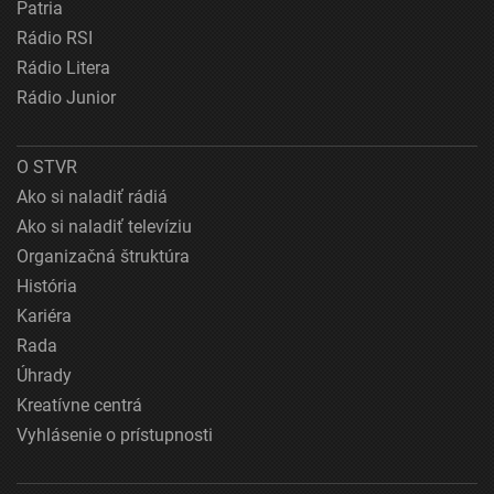
Patria
Rádio RSI
Rádio Litera
Rádio Junior
O STVR
Ako si naladiť rádiá
Ako si naladiť televíziu
Organizačná štruktúra
História
Kariéra
Rada
Úhrady
Kreatívne centrá
Vyhlásenie o prístupnosti