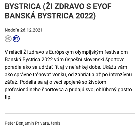
BYSTRICA (ŽI ZDRAVO S EYOF
BANSKÁ BYSTRICA 2022)
Nedeľa 26.12.2021
V relácii Ži zdravo s Európskym olympijským festivalom
Banská Bystrica 2022 vám úspešní slovenskí športovci
poradia ako sa udržať fit aj v neľahkej dobe. Ukážu vám
ako správne trénovať vonku, od zahriatia až po intenzívnu
záťaž. Podelia sa aj o veci spojené so životom
profesionálneho športovca a pridajú svoj obľúbený gastro
tip.
Peter Benjamin Privara, tenis