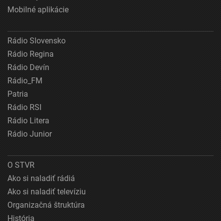
Mobilné aplikácie
Rádio Slovensko
Rádio Regina
Rádio Devín
Rádio_FM
Patria
Rádio RSI
Rádio Litera
Rádio Junior
O STVR
Ako si naladiť rádiá
Ako si naladiť televíziu
Organizačná štruktúra
História