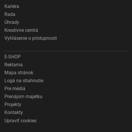
Kariéra
Rada
Úhrady
Kreatívne centrá
Vyhlásenie o prístupnosti
E-SHOP
Reklama
Mapa stránok
Logá na stiahnutie
Pre médiá
Prenájom majetku
Projekty
Kontakty
Upraviť cookies