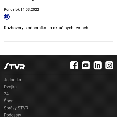
Pondelok 14.03.2022
Rozhovory s odborníkmi o aktuálnych témach.
Jednotka
Dvojka
24
Šport
Správy STVR
Podcasty