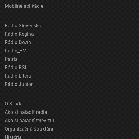
Mobilné aplikácie
Rádio Slovensko
Rádio Regina
Rádio Devín
Rádio_FM
Patria
Rádio RSI
Rádio Litera
Rádio Junior
O STVR
Ako si naladiť rádiá
Ako si naladiť televíziu
Organizačná štruktúra
História