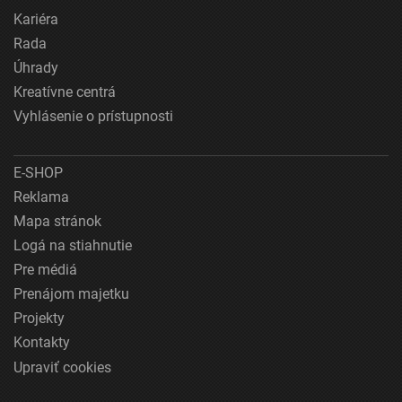
Kariéra
Rada
Úhrady
Kreatívne centrá
Vyhlásenie o prístupnosti
E-SHOP
Reklama
Mapa stránok
Logá na stiahnutie
Pre médiá
Prenájom majetku
Projekty
Kontakty
Upraviť cookies