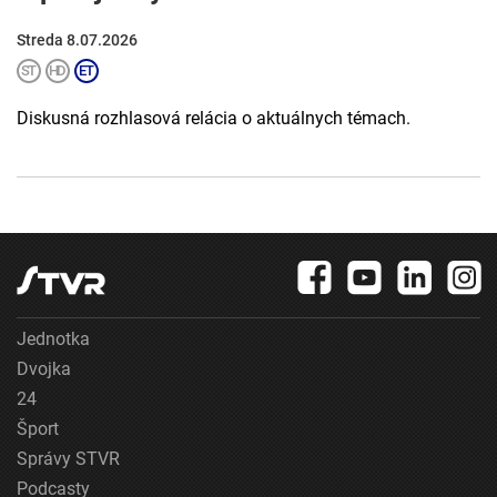
Streda 8.07.2026
Diskusná rozhlasová relácia o aktuálnych témach.
Jednotka
Dvojka
24
Šport
Správy STVR
Podcasty