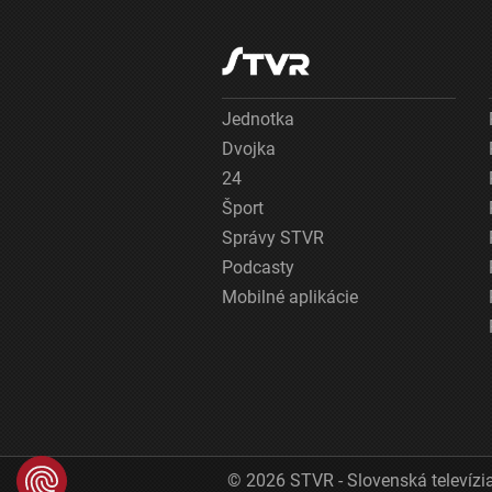
Jednotka
Dvojka
24
Šport
Správy STVR
Podcasty
Mobilné aplikácie
© 2026 STVR - Slovenská televízia