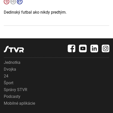
Dedinský futbal ako nikdy predtým.
Jednotka
Dvojka
24
Šport
Správy STVR
Podcasty
Mobilné aplikácie