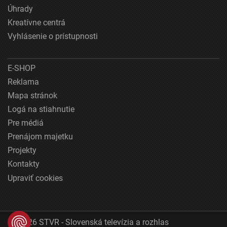
Úhrady
Kreatívne centrá
Vyhlásenie o prístupnosti
E-SHOP
Reklama
Mapa stránok
Logá na stiahnutie
Pre médiá
Prenájom majetku
Projekty
Kontakty
Upraviť cookies
© 2026 STVR - Slovenská televízia a rozhlas