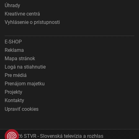
Úhrady
Kreatívne centrá
Vyhlásenie o prístupnosti
E-SHOP
Reklama
Mapa stránok
Logá na stiahnutie
Pre médiá
Prenájom majetku
Projekty
Kontakty
Upraviť cookies
© 2026 STVR - Slovenská televízia a rozhlas