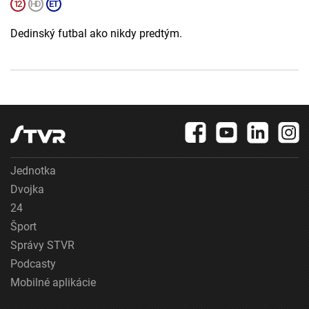
Dedinský futbal ako nikdy predtým.
Jednotka
Dvojka
24
Šport
Správy STVR
Podcasty
Mobilné aplikácie