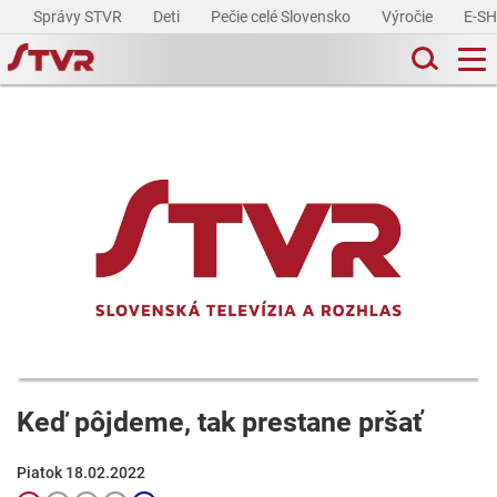
Správy STVR
Deti
Pečie celé Slovensko
Výročie
E-S
Keď pôjdeme, tak prestane pršať
Piatok 18.02.2022