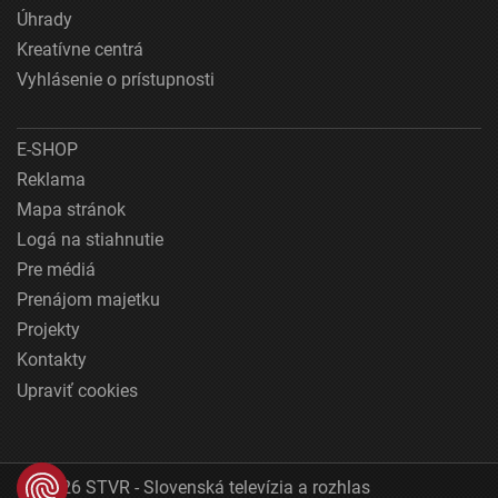
Úhrady
Kreatívne centrá
Vyhlásenie o prístupnosti
E-SHOP
Reklama
Mapa stránok
Logá na stiahnutie
Pre médiá
Prenájom majetku
Projekty
Kontakty
Upraviť cookies
© 2026 STVR - Slovenská televízia a rozhlas