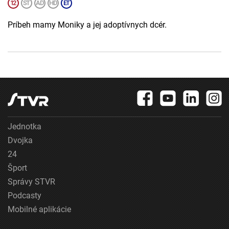
Príbeh mamy Moniky a jej adoptívnych dcér.
Jednotka
Dvojka
24
Šport
Správy STVR
Podcasty
Mobilné aplikácie