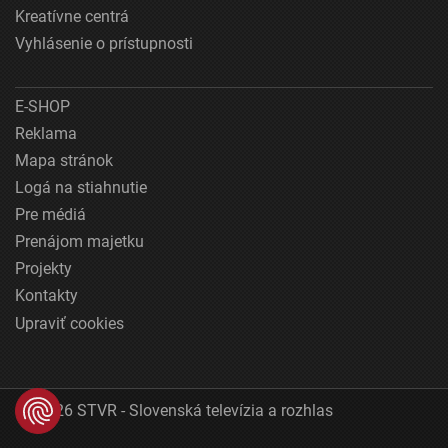
Kreatívne centrá
Vyhlásenie o prístupnosti
E-SHOP
Reklama
Mapa stránok
Logá na stiahnutie
Pre médiá
Prenájom majetku
Projekty
Kontakty
Upraviť cookies
© 2026 STVR - Slovenská televízia a rozhlas