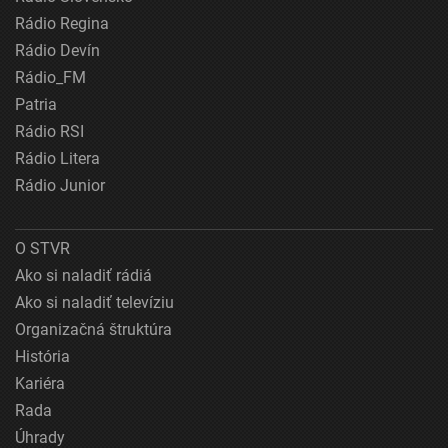
Rádio Regina
Rádio Devín
Rádio_FM
Patria
Rádio RSI
Rádio Litera
Rádio Junior
O STVR
Ako si naladiť rádiá
Ako si naladiť televíziu
Organizačná štruktúra
História
Kariéra
Rada
Úhrady