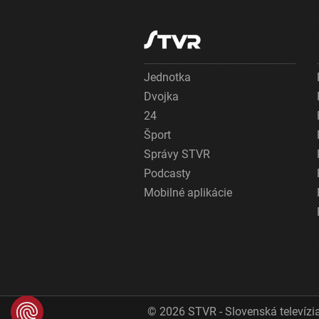
Jednotka
Dvojka
24
Šport
Správy STVR
Podcasty
Mobilné aplikácie
© 2026 STVR - Slovenská televízia