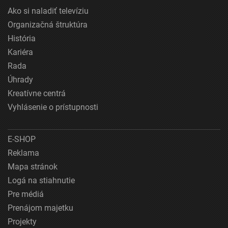
Ako si naladiť televíziu
Organizačná štruktúra
História
Kariéra
Rada
Úhrady
Kreatívne centrá
Vyhlásenie o prístupnosti
E-SHOP
Reklama
Mapa stránok
Logá na stiahnutie
Pre médiá
Prenájom majetku
Projekty