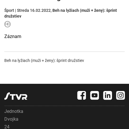
Šport | Streda 16.02.2022,
Beh na lyžiach (muži + ženy): šprint
družstiev
Záznam
Beh na lyžiach (muži + ženy): šprint družstiev
Jednotka
Dvojka
24