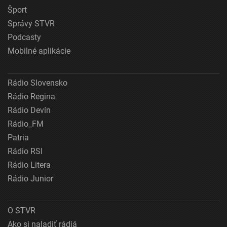
Šport
Správy STVR
Podcasty
Mobilné aplikácie
Rádio Slovensko
Rádio Regina
Rádio Devín
Rádio_FM
Patria
Rádio RSI
Rádio Litera
Rádio Junior
O STVR
Ako si naladiť rádiá