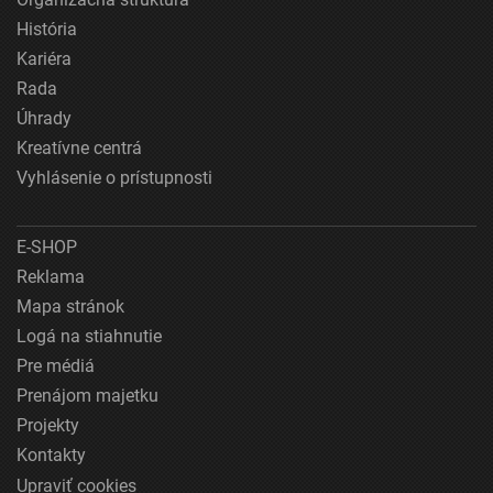
História
Kariéra
Rada
Úhrady
Kreatívne centrá
Vyhlásenie o prístupnosti
E-SHOP
Reklama
Mapa stránok
Logá na stiahnutie
Pre médiá
Prenájom majetku
Projekty
Kontakty
Upraviť cookies