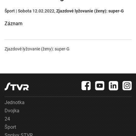
Šport | Sobota 12.02.2022,
Zjazdové lyžovanie (ženy): super-G
Záznam
Zjazdové lyžovanie (ženy): super-G
Jednotka
Dvojka
24
Šport
Správy STVR