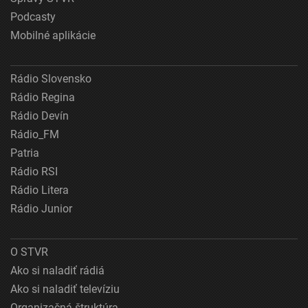
Podcasty
Mobilné aplikácie
Rádio Slovensko
Rádio Regina
Rádio Devín
Rádio_FM
Patria
Rádio RSI
Rádio Litera
Rádio Junior
O STVR
Ako si naladiť rádiá
Ako si naladiť televíziu
Organizačná štruktúra